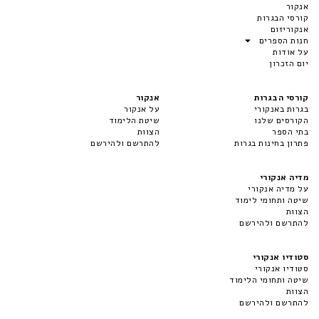
אנקור
קורסי הבגרות
אנקוריזום
חנות הספרים
על אודות
יום הזכרון
קורסי הבגרות
אנקור
בגרות באנקורי
על אנקור
הקורסים שלנו
שיטת הלימוד
בתי הספר
הצוות
פתרון בחינות בגרות
להתרשם ולהירשם
מדיה אנקורי
על מדיה אנקורי
שיטה ותחומי לימוד
הצוות
להתרשם ולהירשם
סטודיו אנקורי
סטודיו אנקורי
שיטה ותחומי הלימוד
הצוות
להתרשם ולהירשם