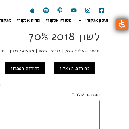
תיכון אנקורי
סטודיו אנקורי
מדיה אנקורי
אנקור
לשון 2018 70%
מספר שאלון: 70% | שנה: 2018 | מקצוע: לשון | מועד: חורף
א
להורדת השאלון
להורדת הפתרון
כ
ה
התגובה שלך
*