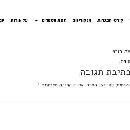
קורסי הבגרות
אנקוריזום
חנות הספרים
על אודות
יום
ודיו:
תיבת תגובה
אימייל לא יוצג באתר.
שדות החובה מסומנים
*