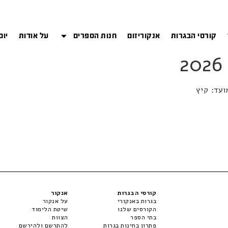
קורסי הבגרות
אנקוריזום
חנות הספרים
על אודות
יום
קורסי הבגרות
אנקור
בגרות באנקורי
על אנקור
הקורסים שלנו
שיטת הלימוד
בתי הספר
הצוות
פתרון בחינות בגרות
להתרשם ולהירשם