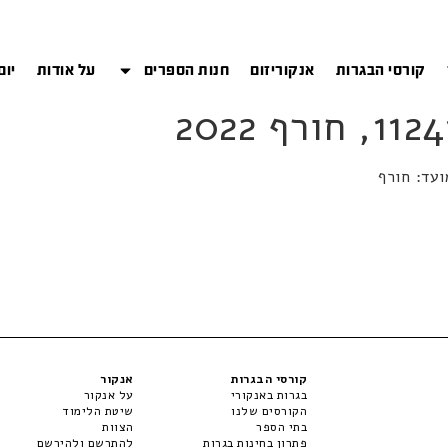
קורסי הבגרות
אנקוריזום
חנות הספרים
על אודות
יום
קורסי הבגרות
אנקור
בגרות באנקורי
על אנקור
הקורסים שלנו
שיטת הלימוד
בתי הספר
הצוות
פתרון בחינות בגרות
להתרשם ולהירשם