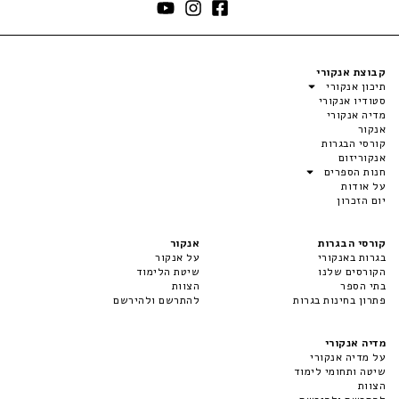
קבוצת אנקורי
תיכון אנקורי
סטודיו אנקורי
מדיה אנקורי
אנקור
קורסי הבגרות
אנקוריזום
חנות הספרים
על אודות
יום הזכרון
קורסי הבגרות
אנקור
בגרות באנקורי
על אנקור
הקורסים שלנו
שיטת הלימוד
בתי הספר
הצוות
פתרון בחינות בגרות
להתרשם ולהירשם
מדיה אנקורי
על מדיה אנקורי
שיטה ותחומי לימוד
הצוות