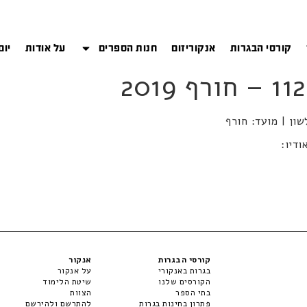
קורסי הבגרות
אנקוריזום
חנות הספרים
על אודות
יום
ודיו:
קורסי הבגרות
אנקור
בגרות באנקורי
על אנקור
הקורסים שלנו
שיטת הלימוד
בתי הספר
הצוות
פתרון בחינות בגרות
להתרשם ולהירשם