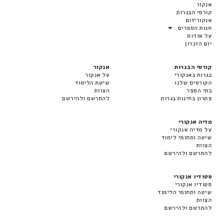
אנקור
קורסי הבגרות
אנקוריזום
חנות הספרים
על אודות
יום הזכרון
קורסי הבגרות
אנקור
בגרות באנקורי
על אנקור
הקורסים שלנו
שיטת הלימוד
בתי הספר
הצוות
פתרון בחינות בגרות
להתרשם ולהירשם
מדיה אנקורי
על מדיה אנקורי
שיטה ותחומי לימוד
הצוות
להתרשם ולהירשם
סטודיו אנקורי
סטודיו אנקורי
שיטה ותחומי הלימוד
הצוות
להתרשם ולהירשם