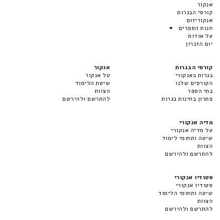
אנקור
קורסי הבגרות
אנקוריזום
חנות הספרים
על אודות
יום הזכרון
קורסי הבגרות
אנקור
בגרות באנקורי
על אנקור
הקורסים שלנו
שיטת הלימוד
בתי הספר
הצוות
פתרון בחינות בגרות
להתרשם ולהירשם
מדיה אנקורי
על מדיה אנקורי
שיטה ותחומי לימוד
הצוות
להתרשם ולהירשם
סטודיו אנקורי
סטודיו אנקורי
שיטה ותחומי הלימוד
הצוות
להתרשם ולהירשם