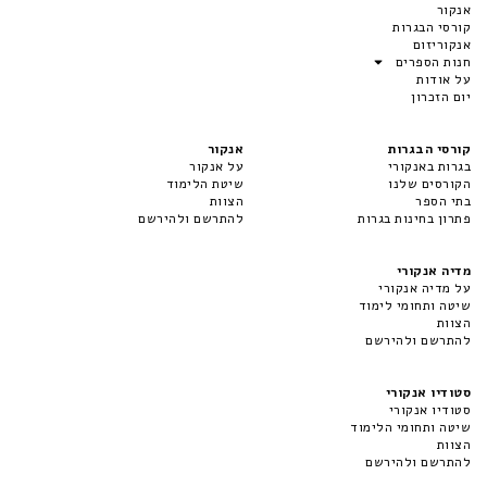
אנקור
קורסי הבגרות
אנקוריזום
חנות הספרים
על אודות
יום הזכרון
קורסי הבגרות
אנקור
בגרות באנקורי
על אנקור
הקורסים שלנו
שיטת הלימוד
בתי הספר
הצוות
פתרון בחינות בגרות
להתרשם ולהירשם
מדיה אנקורי
על מדיה אנקורי
שיטה ותחומי לימוד
הצוות
להתרשם ולהירשם
סטודיו אנקורי
סטודיו אנקורי
שיטה ותחומי הלימוד
הצוות
להתרשם ולהירשם