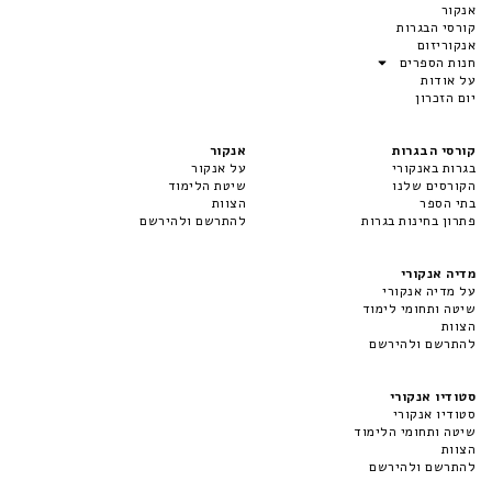
אנקור
קורסי הבגרות
אנקוריזום
חנות הספרים
על אודות
יום הזכרון
קורסי הבגרות
אנקור
בגרות באנקורי
על אנקור
הקורסים שלנו
שיטת הלימוד
בתי הספר
הצוות
פתרון בחינות בגרות
להתרשם ולהירשם
מדיה אנקורי
על מדיה אנקורי
שיטה ותחומי לימוד
הצוות
להתרשם ולהירשם
סטודיו אנקורי
סטודיו אנקורי
שיטה ותחומי הלימוד
הצוות
להתרשם ולהירשם