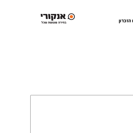
 הזכרון