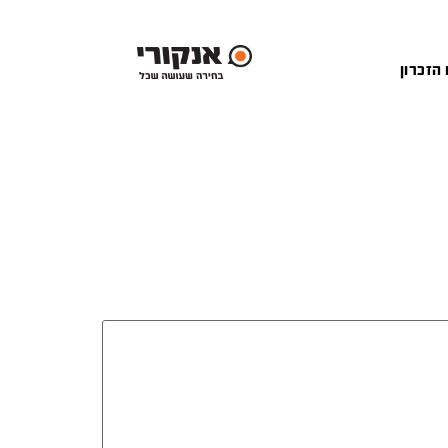
 הזכרון