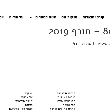
קורסי הבגרות
אנקוריזום
חנות הספרים
על אודות
יום
קורסי הבגרות
אנקור
בגרות באנקורי
על אנקור
הקורסים שלנו
שיטת הלימוד
בתי הספר
הצוות
פתרון בחינות בגרות
להתרשם ולהירשם