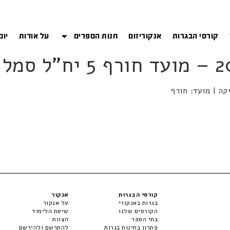
קורסי הבגרות
אנקוריזום
חנות הספרים
על אודות
יום
קורסי הבגרות
אנקור
בגרות באנקורי
על אנקור
הקורסים שלנו
שיטת הלימוד
בתי הספר
הצוות
פתרון בחינות בגרות
להתרשם ולהירשם