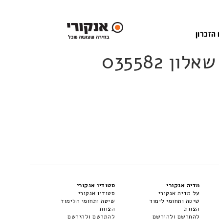
 הזכרון
מדיה אנקורי
סטודיו אנקורי
על מדיה אנקורי
סטודיו אנקורי
שיטה ותחומי לימוד
שיטה ותחומי הלימוד
הצוות
הצוות
להתרשם ולהירשם
להתרשם ולהירשם