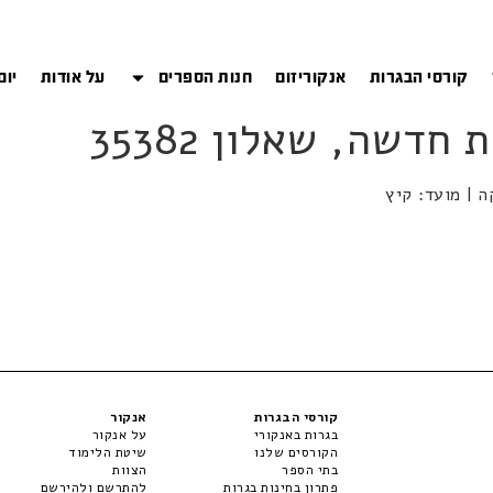
קורסי הבגרות
אנקוריזום
חנות הספרים
על אודות
יום
קורסי הבגרות
אנקור
בגרות באנקורי
על אנקור
הקורסים שלנו
שיטת הלימוד
בתי הספר
הצוות
פתרון בחינות בגרות
להתרשם ולהירשם