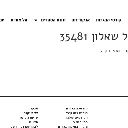
קורסי הבגרות
אנקוריזום
חנות הספרים
על אודות
יום
קורסי הבגרות
אנקור
בגרות באנקורי
על אנקור
הקורסים שלנו
שיטת הלימוד
בתי הספר
הצוות
פתרון בחינות בגרות
להתרשם ולהירשם