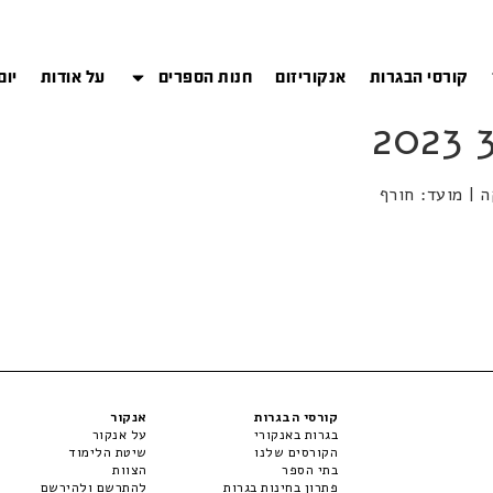
קורסי הבגרות
אנקוריזום
חנות הספרים
על אודות
יום
קורסי הבגרות
אנקור
בגרות באנקורי
על אנקור
הקורסים שלנו
שיטת הלימוד
בתי הספר
הצוות
פתרון בחינות בגרות
להתרשם ולהירשם