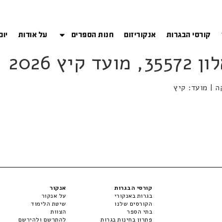
קורסי הבגרות
אנקוריזום
חנות הספרים
על אודות
יום
קורסי הבגרות
אנקור
בגרות באנקורי
על אנקור
הקורסים שלנו
שיטת הלימוד
בתי הספר
הצוות
פתרון בחינות בגרות
להתרשם ולהירשם