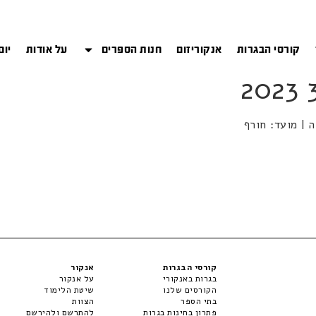
קורסי הבגרות
אנקוריזום
חנות הספרים
על אודות
יום
קורסי הבגרות
אנקור
בגרות באנקורי
על אנקור
הקורסים שלנו
שיטת הלימוד
בתי הספר
הצוות
פתרון בחינות בגרות
להתרשם ולהירשם