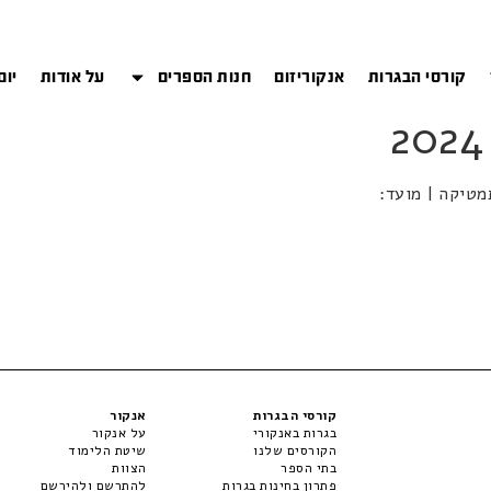
קורסי הבגרות
אנקוריזום
חנות הספרים
על אודות
יום
קורסי הבגרות
אנקור
בגרות באנקורי
על אנקור
הקורסים שלנו
שיטת הלימוד
בתי הספר
הצוות
פתרון בחינות בגרות
להתרשם ולהירשם