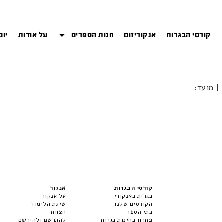
קורסי הבגרות
אנקוריזום
חנות הספרים
על אודות
יום
קורסי הבגרות
אנקור
בגרות באנקורי
על אנקור
הקורסים שלנו
שיטת הלימוד
בתי הספר
הצוות
פתרון בחינות בגרות
להתרשם ולהירשם