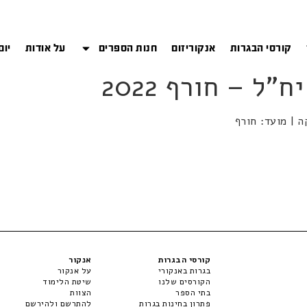
קורסי הבגרות
אנקוריזום
חנות הספרים
על אודות
יום
קורסי הבגרות
אנקור
בגרות באנקורי
על אנקור
הקורסים שלנו
שיטת הלימוד
בתי הספר
הצוות
פתרון בחינות בגרות
להתרשם ולהירשם