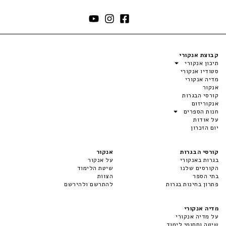
קבוצת אנקורי
תיכון אנקורי
סטודיו אנקורי
מדיה אנקורי
אנקור
קורסי הבגרות
אנקוריזום
חנות הספרים
על אודות
יום הזכרון
קורסי הבגרות
אנקור
בגרות באנקורי
על אנקור
הקורסים שלנו
שיטת הלימוד
בתי הספר
הצוות
פתרון בחינות בגרות
להתרשם ולהירשם
מדיה אנקורי
על מדיה אנקורי
שיטה ותחומי לימוד