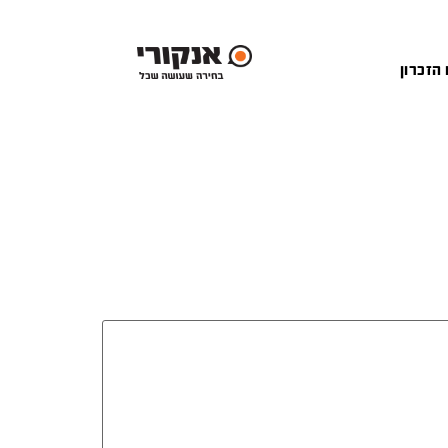
 הזכרון