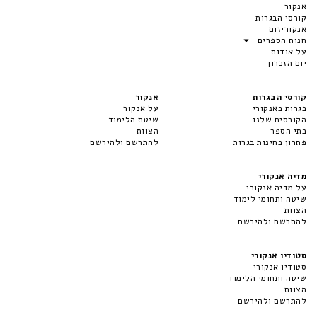
אנקור
קורסי הבגרות
אנקוריזום
חנות הספרים
על אודות
יום הזכרון
קורסי הבגרות
אנקור
בגרות באנקורי
על אנקור
הקורסים שלנו
שיטת הלימוד
בתי הספר
הצוות
פתרון בחינות בגרות
להתרשם ולהירשם
מדיה אנקורי
על מדיה אנקורי
שיטה ותחומי לימוד
הצוות
להתרשם ולהירשם
סטודיו אנקורי
סטודיו אנקורי
שיטה ותחומי הלימוד
הצוות
להתרשם ולהירשם