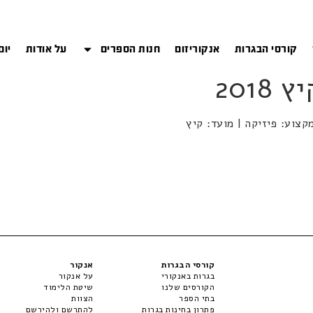
קורסי הבגרות
אנקוריזום
חנות הספרים
על אודות
יום
קורסי הבגרות
אנקור
בגרות באנקורי
על אנקור
הקורסים שלנו
שיטת הלימוד
בתי הספר
הצוות
פתרון בחינות בגרות
להתרשם ולהירשם