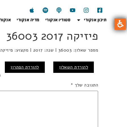
תיכון אנקורי
סטודיו אנקורי
מדיה אנקורי
אנקור
פיזיקה 2017 36003
מספר שאלון: 36003 | שנה: 2017 | מקצוע: פיזיקה | מועד: קיץ
כ
להורדת השאלון
להורדת הפתרון
ה
התגובה שלך
*