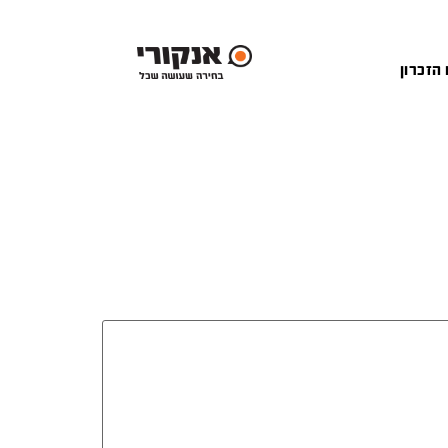
 הזכרון