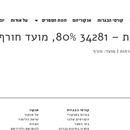
קורסי הבגרות
אנקוריזום
חנות הספרים
על אודות
יום
ורף 2021
קורסי הבגרות
אנקור
בגרות באנקורי
על אנקור
הקורסים שלנו
שיטת הלימוד
בתי הספר
הצוות
פתרון בחינות בגרות
להתרשם ולהירשם