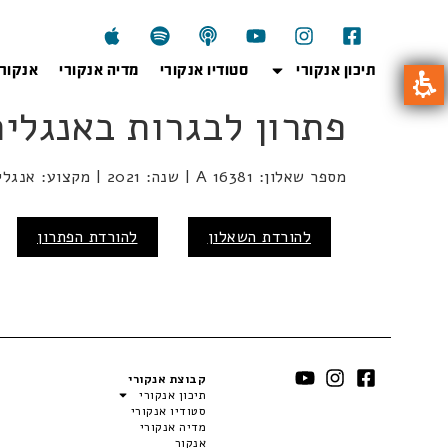
תיכון אנקורי
סטודיו אנקורי
מדיה אנקורי
אנקור
פתרון לבגרות באנגלית – A 16381, חור
מספר שאלון: A 16381 | שנה: 2021 | מקצוע: אנגלית | מועד: חורף
להורדת השאלון
להורדת הפתרון
קבוצת אנקורי
תיכון אנקורי
סטודיו אנקורי
מדיה אנקורי
אנקור