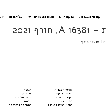
קורסי הבגרות
אנקוריזום
חנות הספרים
על אודות
יום
ף 2021
קורסי הבגרות
אנקור
בגרות באנקורי
על אנקור
הקורסים שלנו
שיטת הלימוד
בתי הספר
הצוות
פתרון בחינות בגרות
להתרשם ולהירשם