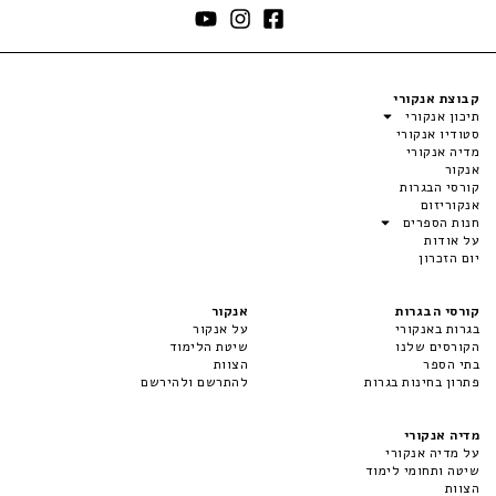
קבוצת אנקורי
תיכון אנקורי
סטודיו אנקורי
מדיה אנקורי
אנקור
קורסי הבגרות
אנקוריזום
חנות הספרים
על אודות
יום הזכרון
קורסי הבגרות
אנקור
בגרות באנקורי
על אנקור
הקורסים שלנו
שיטת הלימוד
בתי הספר
הצוות
פתרון בחינות בגרות
להתרשם ולהירשם
מדיה אנקורי
על מדיה אנקורי
שיטה ותחומי לימוד
הצוות