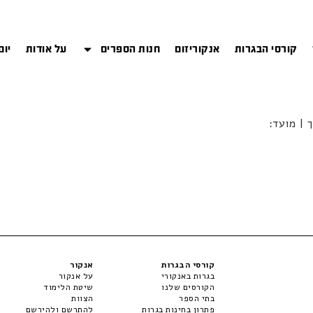
קורסי הבגרות
אנקוריזום
חנות הספרים
על אודות
יום
קורסי הבגרות
אנקור
בגרות באנקורי
על אנקור
הקורסים שלנו
שיטת הלימוד
בתי הספר
הצוות
פתרון בחינות בגרות
להתרשם ולהירשם