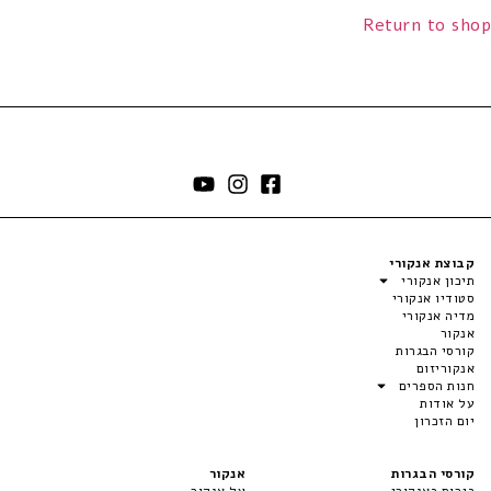
Return to shop
קבוצת אנקורי
תיכון אנקורי
סטודיו אנקורי
מדיה אנקורי
אנקור
קורסי הבגרות
אנקוריזום
חנות הספרים
על אודות
יום הזכרון
קורסי הבגרות
אנקור