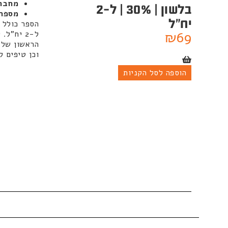
מחבר
בלשון | 30% | ל-2
מספר 
יח"ל
₪
69
ל-2 יח"
הראשון של 
וכן טיפים 
הוספה לסל הקניות