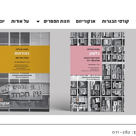
קורסי הבגרות
אנקוריזום
חנות הספרים
על אודות
יום
: 011-282