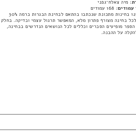
ת
: מיה צאלח־גפני
עמודים
: 168 עמודים
הספר כולל 12 בחינות מתכונת שנכתבו בהתאם לבחינת הבגרות ברמה 30%
ל. לכל בחינה מצורף פתרון מלא, המאפשר תרגול עצמי ובדיקה. בחלק
הספר מופיעים הסברים וכללים לכל הנושאים הנדרשים בבחינה,
להקלה על ההבנה.