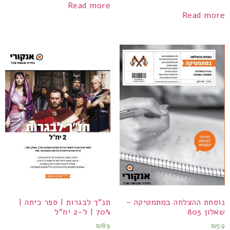
Read more
Read more
נוסחת ההצלחה במתמטיקה –
תנ"ך לבגרות | ספר כיתה |
שאלון 805
70% | ל-2 יח"ל
₪
89
₪
59