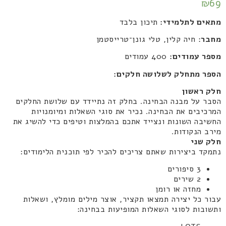
₪
69
מתאים לתלמידי:
תיכון בלבד
מחבר
: חיה קלין, טלי גונן־טרייסטמן
מספר עמודים:
400 עמודים
הספר מתחלק לשלושה חלקים:
חלק ראשון
הסבר על מבנה הבחינה. בחלק זה נתיידד עם שלושת החלקים
המרכיבים את הבחינה. נכיר את סוגי השאלות ומיומנויות
החשיבה השונות ונצייד אתכם בהמלצות וטיפים כדי להשיג את
מירב הנקודות.
חלק שני
נתמקד ביצירות שאתם צריכים להכיר לפי תוכנית הלימודים:
3 סיפורים
2 שירים
מחזה או רומן
עבור כל יצירה תמצאו תקציר, אוצר מילים מומלץ, ושאלות
ותשובות לסוגי השאלות המופיעות בבחינה: