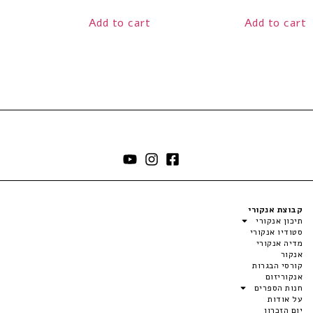
Add to cart
Add to cart
קבוצת אנקורי
תיכון אנקורי
סטודיו אנקורי
מדיה אנקורי
אנקור
קורסי הבגרות
אנקוריזום
חנות הספרים
על אודות
יום הזכרון