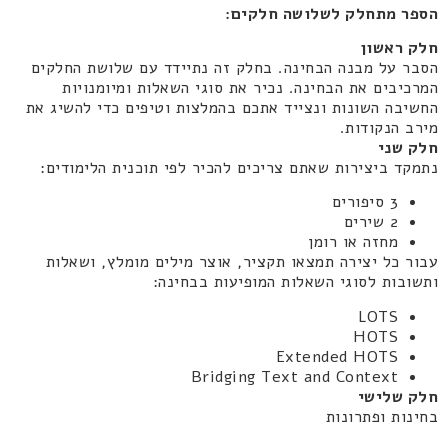
הספר מתחלק לשלושה חלקים:
חלק ראשון
הסבר על מבנה הבחינה. בחלק זה נתיידד עם שלושת החלקים
המרכיבים את הבחינה. נכיר את סוגי השאלות ומיומנויות
החשיבה השונות ונצייד אתכם בהמלצות וטיפים כדי להשיג את
מירב הנקודות.
חלק שני
נתמקד ביצירות שאתם צריכים להכיר לפי תוכנית הלימודים:
3 סיפורים
2 שירים
מחזה או רומן
עבור כל יצירה תמצאו תקציר, אוצר מילים מומלץ, ושאלות
ותשובות לסוגי השאלות המופיעות בבחינה:
LOTS
HOTS
Extended HOTS
Bridging Text and Context
חלק שלישי
בחינות ופתרונות