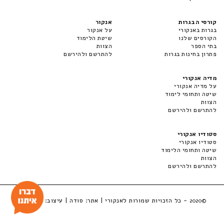
קורסי הבגרות
אנקור
בגרות באנקורי
על אנקור
הקורסים שלנו
שיטת הלימוד
בתי הספר
הצוות
פתרון בחינות בגרות
להתרשם ולהירשם
מדיה אנקורי
על מדיה אנקורי
שיטה ותחומי לימוד
הצוות
להתרשם ולהירשם
סטודיו אנקורי
סטודיו אנקורי
שיטה ותחומי הלימוד
הצוות
להתרשם ולהירשם
- כל הזכויות שמורות לאנקורי | אתר:
סודה
| עיצוב:
LuckyBox
©2020