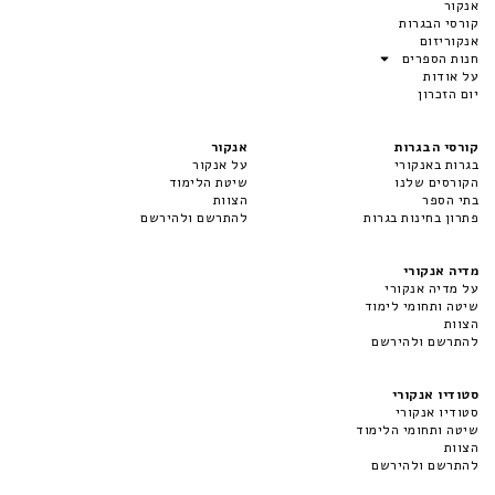
אנקור
קורסי הבגרות
אנקוריזום
חנות הספרים
על אודות
יום הזכרון
קורסי הבגרות
אנקור
בגרות באנקורי
על אנקור
הקורסים שלנו
שיטת הלימוד
בתי הספר
הצוות
פתרון בחינות בגרות
להתרשם ולהירשם
מדיה אנקורי
על מדיה אנקורי
שיטה ותחומי לימוד
הצוות
להתרשם ולהירשם
סטודיו אנקורי
סטודיו אנקורי
שיטה ותחומי הלימוד
הצוות
להתרשם ולהירשם