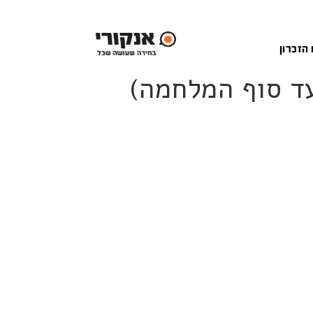
 הזכרון