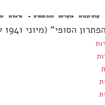
קורסי הבגרות
אנקוריזום
חנות הספרים
על אודות
יום
תרון הסופי" (מיוני 1941 עד סוף המלחמה)