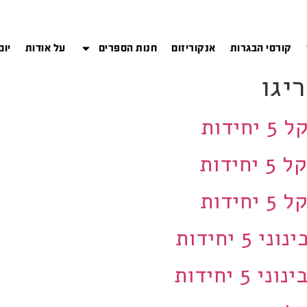
קורסי הבגרות
אנקוריזום
חנות הספרים
על אודות
יום
יגו