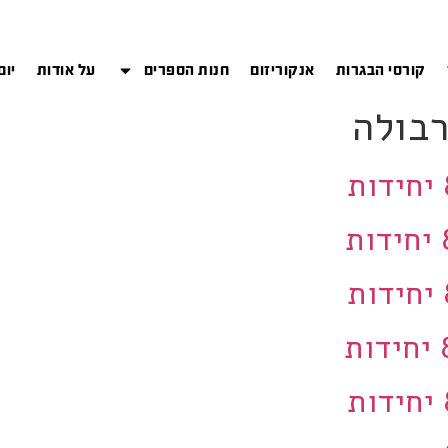
קורסי הבגרות
אנקוריזום
חנות הספרים
על אודות
יום
בולה