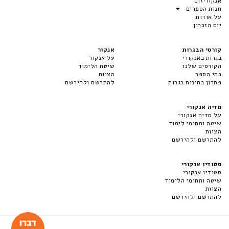
אנקוריזום
חנות הספרים
על אודות
יום הזכרון
קורסי הבגרות
אנקור
בגרות באנקורי
על אנקור
הקורסים שלנו
שיטת הלימוד
בתי הספר
הצוות
פתרון בחינות בגרות
להתרשם ולהירשם
מדיה אנקורי
על מדיה אנקורי
שיטה ותחומי לימוד
הצוות
להתרשם ולהירשם
סטודיו אנקורי
סטודיו אנקורי
שיטה ותחומי הלימוד
הצוות
להתרשם ולהירשם