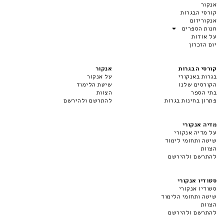
אנקור
קורסי הבגרות
אנקוריזום
חנות הספרים
על אודות
יום הזכרון
קורסי הבגרות
אנקור
בגרות באנקורי
על אנקור
הקורסים שלנו
שיטת הלימוד
בתי הספר
הצוות
פתרון בחינות בגרות
להתרשם ולהירשם
מדיה אנקורי
על מדיה אנקורי
שיטה ותחומי לימוד
הצוות
להתרשם ולהירשם
סטודיו אנקורי
סטודיו אנקורי
שיטה ותחומי הלימוד
הצוות
להתרשם ולהירשם