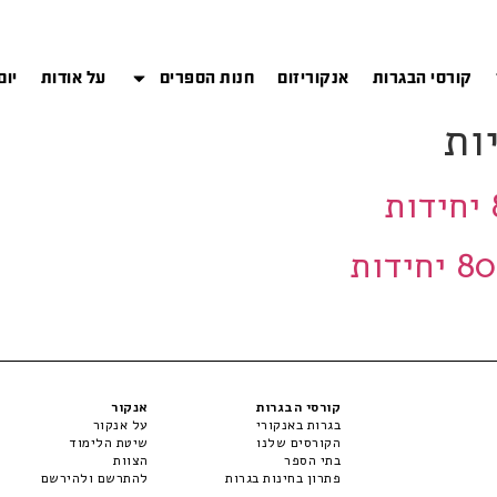
קורסי הבגרות
אנקוריזום
חנות הספרים
על אודות
יום
ות
דות
קורסי הבגרות
אנקור
בגרות באנקורי
על אנקור
הקורסים שלנו
שיטת הלימוד
בתי הספר
הצוות
פתרון בחינות בגרות
להתרשם ולהירשם