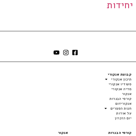
יחידות
קבוצת אנקורי
תיכון אנקורי
סטודיו אנקורי
מדיה אנקורי
אנקור
קורסי הבגרות
אנקוריזום
חנות הספרים
על אודות
יום הזכרון
קורסי הבגרות
אנקור