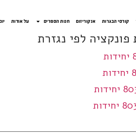
קורסי הבגרות
אנקוריזום
חנות הספרים
על אודות
יום
פונקציה לפי נגזרת
ת
דות
דות