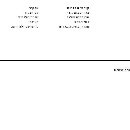
קורסי הבגרות
אנקור
בגרות באנקורי
על אנקור
הקורסים שלנו
שיטת הלימוד
בתי הספר
הצוות
פתרון בחינות בגרות
להתרשם ולהירשם