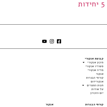
5 יחידות
קבוצת אנקורי
תיכון אנקורי
סטודיו אנקורי
מדיה אנקורי
אנקור
קורסי הבגרות
אנקוריזום
חנות הספרים
על אודות
יום הזכרון
קורסי הבגרות
אנקור