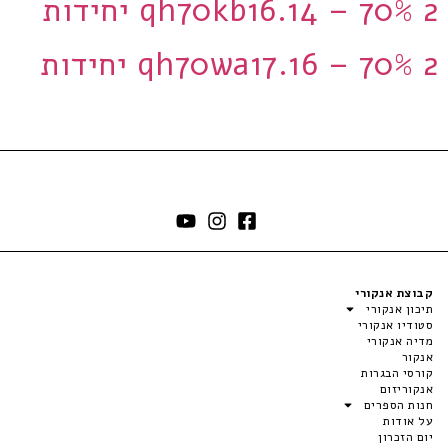
qh70kb16.14 – 70% 2 יחידות
qh70wa17.16 – 70% 2 יחידות
קבוצת אנקורי
תיכון אנקורי
סטודיו אנקורי
מדיה אנקורי
אנקור
קורסי הבגרות
אנקוריזום
חנות הספרים
על אודות
יום הזכרון