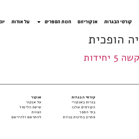
קורסי הבגרות
אנקוריזום
חנות הספרים
על אודות
יום
ה הופכית
קורסי הבגרות
אנקור
בגרות באנקורי
על אנקור
הקורסים שלנו
שיטת הלימוד
בתי הספר
הצוות
פתרון בחינות בגרות
להתרשם ולהירשם