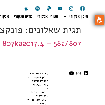
תיכון אנקורי
סטודיו אנקורי
מדיה אנקורי
אנקור
תגית שאלונים:
פונקצי
807ka2017.4 – 582/807 קשה 5 יחידות
קבוצת אנקורי
תיכון אנקורי
סטודיו אנקורי
מדיה אנקורי
אנקור
קורסי הבגרות
אנקוריזום
חנות הספרים
על אודות