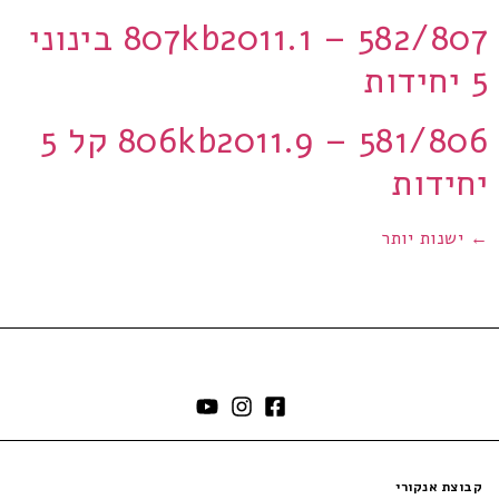
807kb2011.1 – 582/807 בינוני
5 יחידות
806kb2011.9 – 581/806 קל 5
יחידות
←
ישנות יותר
קבוצת אנקורי