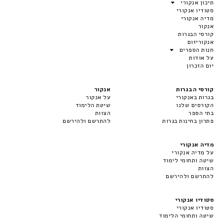
תיכון אנקורי
סטודיו אנקורי
מדיה אנקורי
אנקור
קורסי הבגרות
אנקוריזום
חנות הספרים
על אודות
יום הזכרון
קורסי הבגרות
אנקור
בגרות באנקורי
על אנקור
הקורסים שלנו
שיטת הלימוד
בתי הספר
הצוות
פתרון בחינות בגרות
להתרשם ולהירשם
מדיה אנקורי
על מדיה אנקורי
שיטה ותחומי לימוד
הצוות
להתרשם ולהירשם
סטודיו אנקורי
סטודיו אנקורי
שיטה ותחומי הלימוד