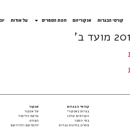
קורסי הבגרות
אנקוריזום
חנות הספרים
על אודות
יום
קורסי הבגרות
אנקור
בגרות באנקורי
על אנקור
הקורסים שלנו
שיטת הלימוד
בתי הספר
הצוות
פתרון בחינות בגרות
להתרשם ולהירשם