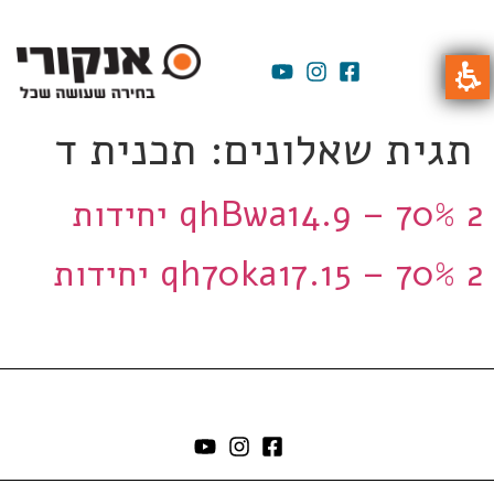
תגית שאלונים:
תכנית ד
qhBwa14.9 – 70% 2 יחידות
qh70ka17.15 – 70% 2 יחידות