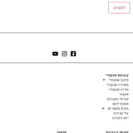
קבוצת אנקורי
תיכון אנקורי
סטודיו אנקורי
מדיה אנקורי
אנקור
קורסי הבגרות
אנקוריזום
חנות הספרים
על אודות
יום הזכרון
קורסי הבגרות
אנקור